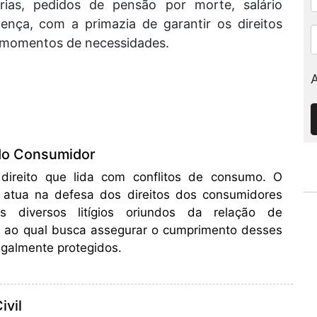
rias, pedidos de pensão por morte, salário
oença, com a primazia de garantir os direitos
s momentos de necessidades.
 do Consumidor
direito que lida com conflitos de consumo. O
io atua na defesa dos direitos dos consumidores
s diversos litígios oriundos da relação de
 ao qual busca assegurar o cumprimento desses
legalmente protegidos.
ivil