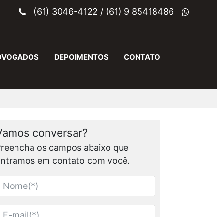
(61) 3046-4122
/
(61) 9 85418486
DVOGADOS
DEPOIMENTOS
CONTATO
Vamos conversar?
Preencha os campos abaixo que
entramos em contato com você.