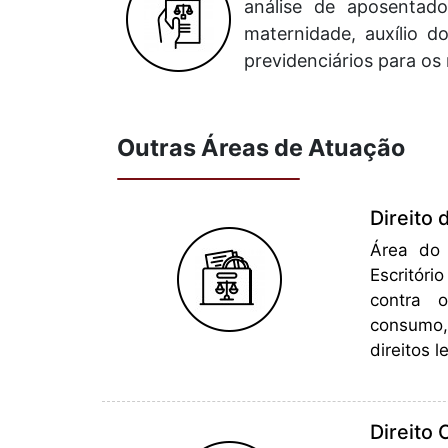
análise de aposentado
maternidade, auxílio d
previdenciários para o
Outras Áreas de Atuação
Direito
Área do 
Escritór
contra o
consumo,
direitos 
Direito C