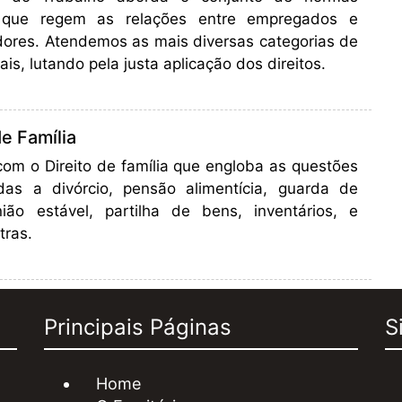
s que regem as relações entre empregados e
ores. Atendemos as mais diversas categorias de
ais, lutando pela justa aplicação dos direitos.
de Família
om o Direito de família que engloba as questões
adas a divórcio, pensão alimentícia, guarda de
união estável, partilha de bens, inventários, e
tras.
Principais Páginas
S
Home