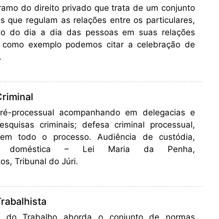
 ramo do direito privado que trata de um conjunto
 que regulam as relações entre os particulares,
ito do dia a dia das pessoas em suas relações
, como exemplo podemos citar a celebração de
.
Criminal
ré-processual acompanhando em delegacias e
esquisas criminais; defesa criminal processual,
em todo o processo. Audiência de custódia,
cia doméstica – Lei Maria da Penha,
os, Tribunal do Júri.
Trabalhista
to do Trabalho aborda o conjunto de normas