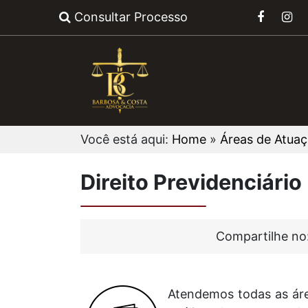
Consultar Processo
Você está aqui:
Home
»
Áreas de Atua
Direito Previdenciário
Compartilhe no
Atendemos todas as área