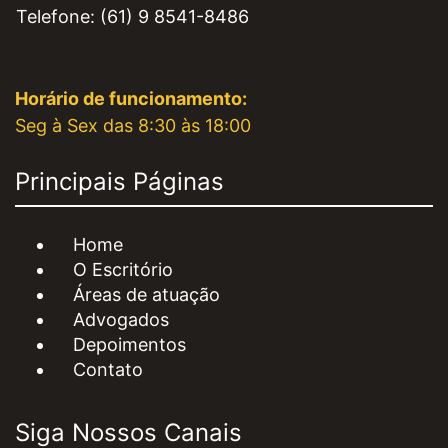
Telefone: (61) 9 8541-8486
Horário de funcionamento:
Seg à Sex das 8:30 às 18:00
Principais Páginas
Home
O Escritório
Áreas de atuação
Advogados
Depoimentos
Contato
Siga Nossos Canais