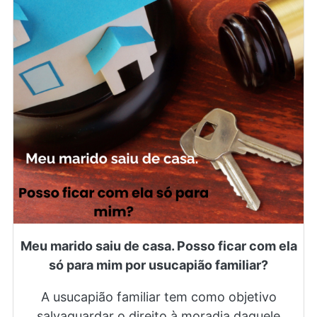
Meu marido saiu de casa. Posso ficar com ela
só para mim por usucapião familiar?
A usucapião familiar tem como objetivo
salvaguardar o direito à moradia daquele