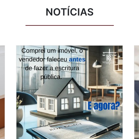
NOTÍCIAS