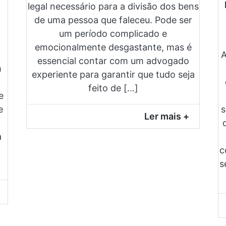
legal necessário para a divisão dos bens
de uma pessoa que faleceu. Pode ser
um período complicado e
emocionalmente desgastante, mas é
A
essencial contar com um advogado
m
experiente para garantir que tudo seja
feito de […]
e
e
s
Ler mais +
a
c
s