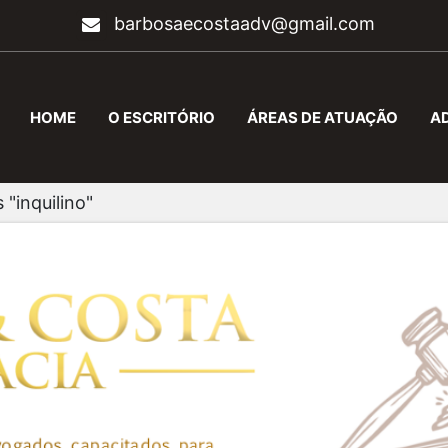
barbosaecostaadv@gmail.com
HOME
O ESCRITÓRIO
ÁREAS DE ATUAÇÃO
A
 "inquilino"