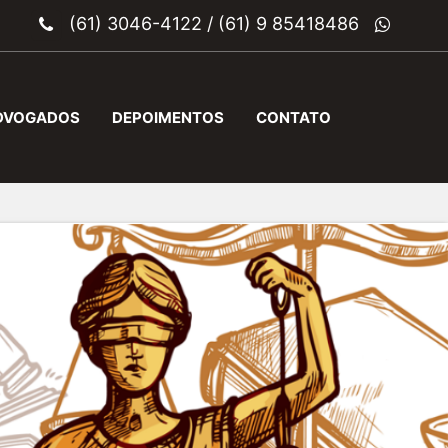
(61) 3046-4122
/
(61) 9 85418486
DVOGADOS
DEPOIMENTOS
CONTATO