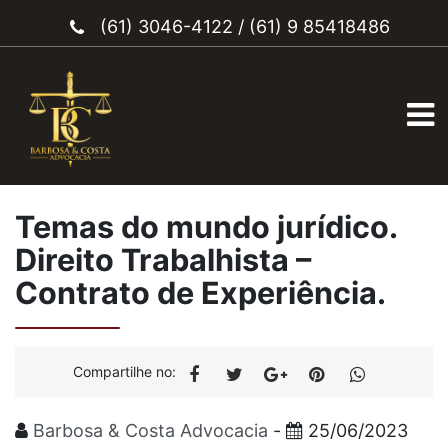
(61) 3046-4122
/
(61) 9 85418486
Temas do mundo jurídico.
Direito Trabalhista –
Contrato de Experiência.
Compartilhe no:
Barbosa & Costa Advocacia
-
25/06/2023