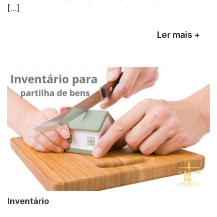
[…]
Ler mais +
Inventário