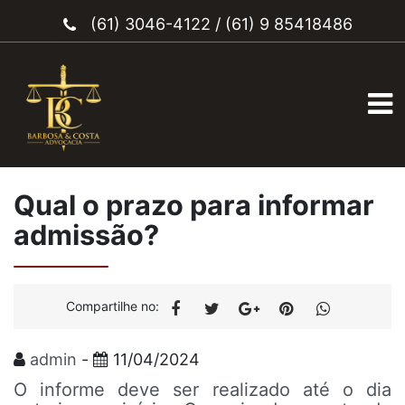
(61) 3046-4122
/
(61) 9 85418486
Qual o prazo para informar
admissão?
Compartilhe no:
admin
-
11/04/2024
O informe deve ser realizado até o dia