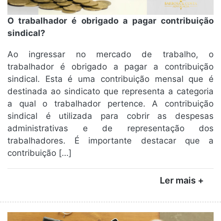
O trabalhador é obrigado a pagar contribuição
sindical?
Ao ingressar no mercado de trabalho, o
trabalhador é obrigado a pagar a contribuição
sindical. Esta é uma contribuição mensal que é
destinada ao sindicato que representa a categoria
a qual o trabalhador pertence. A contribuição
sindical é utilizada para cobrir as despesas
administrativas e de representação dos
trabalhadores. É importante destacar que a
contribuição […]
Ler mais +