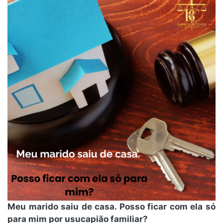
Meu marido saiu de casa. Posso ficar com ela só
para mim por usucapião familiar?