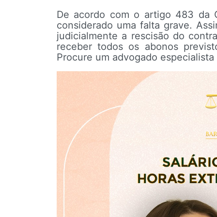
De acordo com o artigo 483 da C
considerado uma falta grave. Assi
judicialmente a rescisão do contra
receber todos os abonos previs
Procure um advogado especialista 