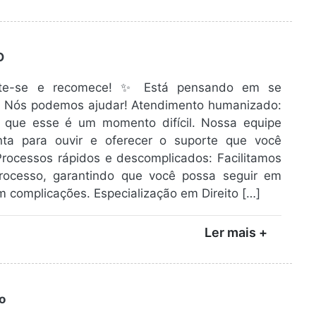
O
te-se e recomece! ✨ Está pensando em se
r? Nós podemos ajudar! Atendimento humanizado:
que esse é um momento difícil. Nossa equipe
nta para ouvir e oferecer o suporte que você
Processos rápidos e descomplicados: Facilitamos
rocesso, garantindo que você possa seguir em
m complicações. Especialização em Direito […]
Ler mais +
o