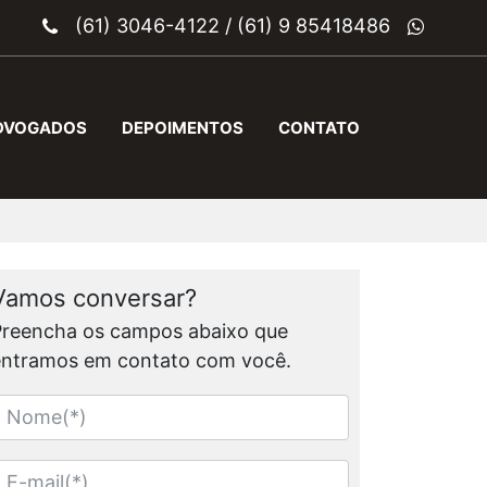
(61) 3046-4122
/
(61) 9 85418486
DVOGADOS
DEPOIMENTOS
CONTATO
Vamos conversar?
Preencha os campos abaixo que
entramos em contato com você.