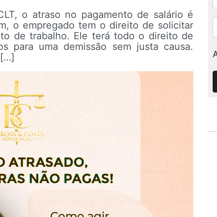
LT, o atraso no pagamento de salário é
m, o empregado tem o direito de solicitar
to de trabalho. Ele terá todo o direito de
tos para uma demissão sem justa causa.
[…]