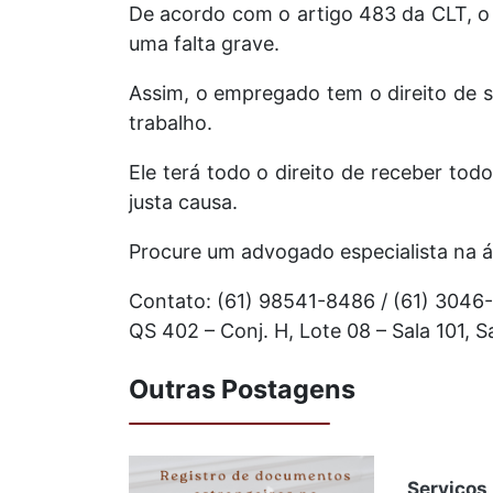
De acordo com o artigo 483 da CLT, o
uma falta grave.
Assim, o empregado tem o direito de so
trabalho.
Ele terá todo o direito de receber to
justa causa.
Procure um advogado especialista na ár
Contato: (61) 98541-8486 / (61) 3046
QS 402 – Conj. H, Lote 08 – Sala 101,
Outras Postagens
Serviço