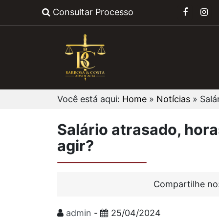
Consultar Processo
Você está aqui:
Home
»
Notícias
»
Salá
Salário atrasado, hor
agir?
Compartilhe no
admin
-
25/04/2024