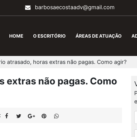
barbosaecostaadv@gmail.com
HOME
O ESCRITÓRIO
ÁREAS DE ATUAÇÃO
A
rio atrasado, horas extras não pagas. Como agir?
as extras não pagas. Como
: