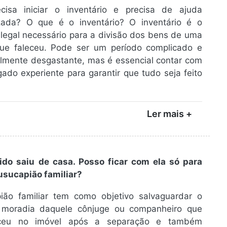
cisa iniciar o inventário e precisa de ajuda
izada? O que é o inventário? O inventário é o
legal necessário para a divisão dos bens de uma
ue faleceu. Pode ser um período complicado e
lmente desgastante, mas é essencial contar com
do experiente para garantir que tudo seja feito
Ler mais +
do saiu de casa. Posso ficar com ela só para
usucapião familiar?
ião familiar tem como objetivo salvaguardar o
à moradia daquele cônjuge ou companheiro que
ceu no imóvel após a separação e também