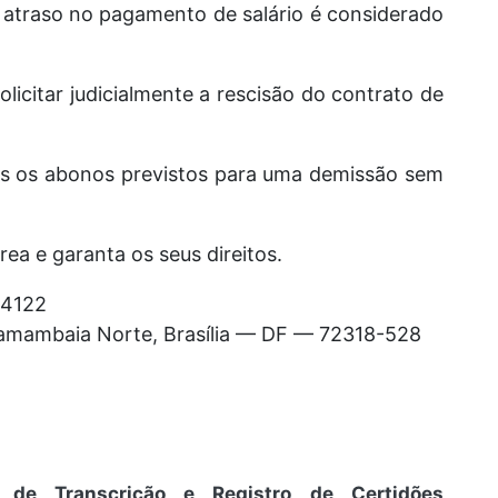
 atraso no pagamento de salário é considerado
licitar judicialmente a rescisão do contrato de
dos os abonos previstos para uma demissão sem
ea e garanta os seus direitos.
-4122
 Samambaia Norte, Brasília — DF — 72318-528
s de Transcrição e Registro de Certidões