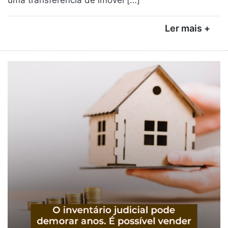
uma transferência de imóvel […]
Ler mais +