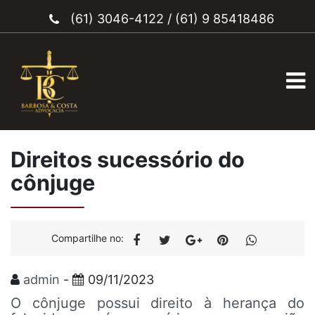
(61) 3046-4122
/
(61) 9 85418486
Direitos sucessório do
cônjuge
Compartilhe no:
admin
-
09/11/2023
O cônjuge possui direito à herança do