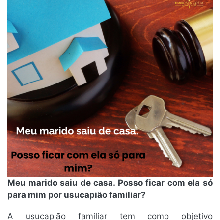
Meu marido saiu de casa. Posso ficar com ela só
para mim por usucapião familiar?
A usucapião familiar tem como objetivo