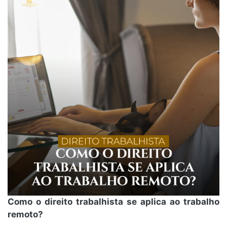
Como o direito trabalhista se aplica ao trabalho
remoto?