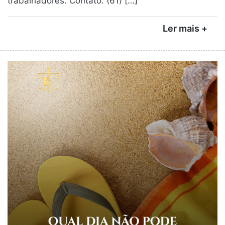
trabalhadores. Contato: (61) […]
Ler mais +