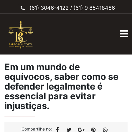
(61) 3046-4122
/
(61) 9 85418486
Em um mundo de
equívocos, saber como se
defender legalmente é
essencial para evitar
injustiças.
Compartilhe no: