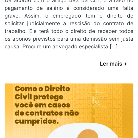
De acordo com o artigo 483 da CLT, o atraso no
pagamento de salário é considerado uma falta
grave. Assim, o empregado tem o direito de
solicitar judicialmente a rescisão do contrato de
trabalho. Ele terá todo o direito de receber todos
os abonos previstos para uma demissão sem justa
causa. Procure um advogado especialista […]
Ler mais +