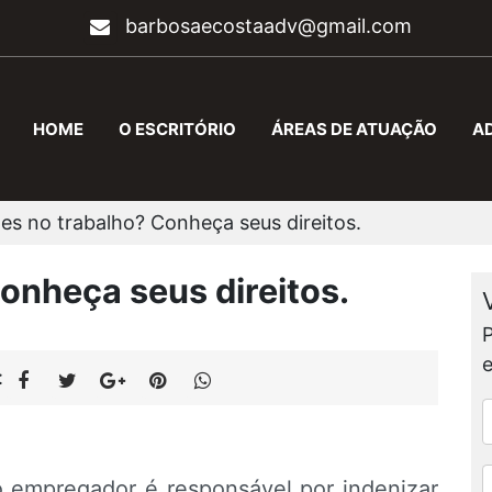
barbosaecostaadv@gmail.com
HOME
O ESCRITÓRIO
ÁREAS DE ATUAÇÃO
A
es no trabalho? Conheça seus direitos.
onheça seus direitos.
:
 o empregador é responsável por indenizar