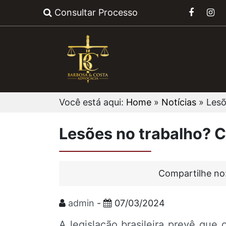
Consultar Processo
Você está aqui:
Home
»
Notícias
»
Lesõ
Lesões no trabalho? C
Compartilhe no
admin
-
07/03/2024
A legislação brasileira prevê que