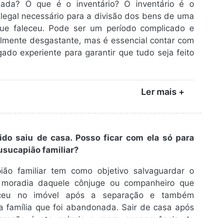
izada? O que é o inventário? O inventário é o
legal necessário para a divisão dos bens de uma
ue faleceu. Pode ser um período complicado e
lmente desgastante, mas é essencial contar com
do experiente para garantir que tudo seja feito
Ler mais +
do saiu de casa. Posso ficar com ela só para
usucapião familiar?
ião familiar tem como objetivo salvaguardar o
à moradia daquele cônjuge ou companheiro que
ceu no imóvel após a separação e também
a família que foi abandonada. Sair de casa após