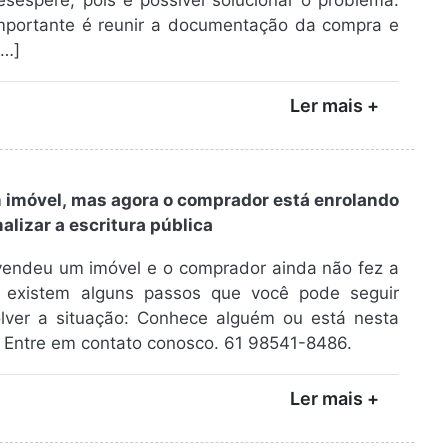
sespere, pois é possível solucionar o problema.
mportante é reunir a documentação da compra e
[…]
Ler mais +
 imóvel, mas agora o comprador está enrolando
alizar a escritura pública
vendeu um imóvel e o comprador ainda não fez a
a, existem alguns passos que você pode seguir
olver a situação: Conhece alguém ou está nesta
 Entre em contato conosco. 61 98541-8486.
Ler mais +