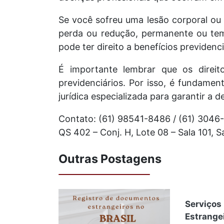
Se você sofreu uma lesão corporal ou
perda ou redução, permanente ou tem
pode ter direito a benefícios previdenci
É importante lembrar que os direito
previdenciários. Por isso, é fundament
jurídica especializada para garantir a d
Contato: (61) 98541-8486 / (61) 3046
QS 402 – Conj. H, Lote 08 – Sala 101,
Outras Postagens
Serviço
Estrangei