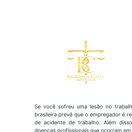
Se você sofreu uma lesão no trabalho
brasileira prevê que o empregador é r
de acidente de trabalho. Além disso
doenças profissionais que ocorram em 