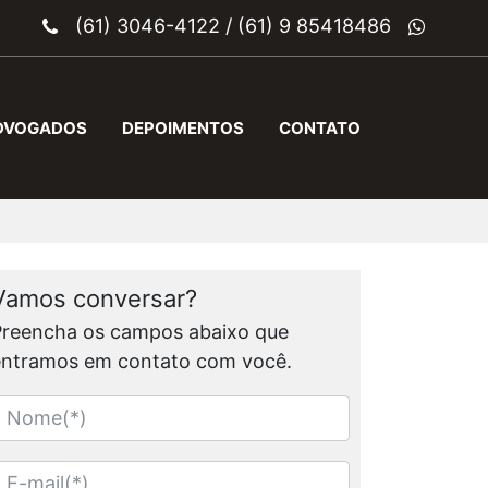
(61) 3046-4122
/
(61) 9 85418486
DVOGADOS
DEPOIMENTOS
CONTATO
Vamos conversar?
Preencha os campos abaixo que
entramos em contato com você.