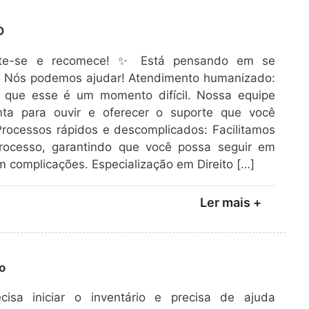
O
te-se e recomece! ✨ Está pensando em se
r? Nós podemos ajudar! Atendimento humanizado:
que esse é um momento difícil. Nossa equipe
nta para ouvir e oferecer o suporte que você
Processos rápidos e descomplicados: Facilitamos
rocesso, garantindo que você possa seguir em
m complicações. Especialização em Direito […]
Ler mais +
o
cisa iniciar o inventário e precisa de ajuda