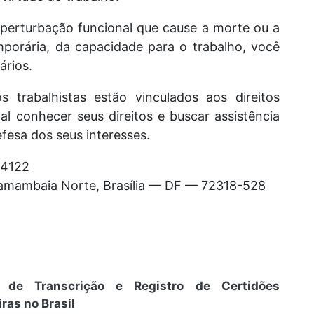
 perturbação funcional que cause a morte ou a
porária, da capacidade para o trabalho, você
ários.
s trabalhistas estão vinculados aos direitos
al conhecer seus direitos e buscar assistência
efesa dos seus interesses.
-4122
 Samambaia Norte, Brasília — DF — 72318-528
s de Transcrição e Registro de Certidões
ras no Brasil