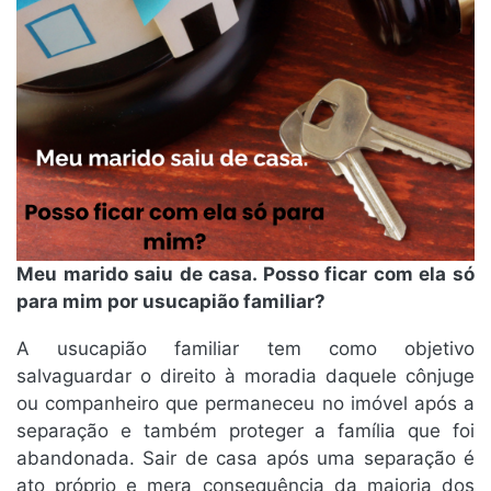
Meu marido saiu de casa. Posso ficar com ela só
para mim por usucapião familiar?
A usucapião familiar tem como objetivo
salvaguardar o direito à moradia daquele cônjuge
ou companheiro que permaneceu no imóvel após a
separação e também proteger a família que foi
abandonada. Sair de casa após uma separação é
ato próprio e mera consequência da maioria dos