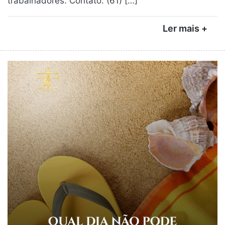
trabalhadores. Contato: (61) […]
Ler mais +