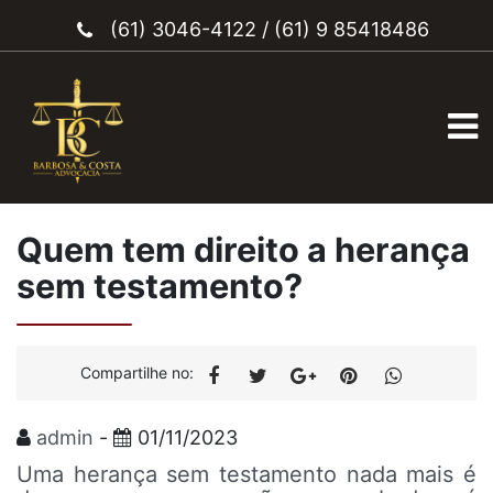
(61) 3046-4122
/
(61) 9 85418486
Quem tem direito a herança
sem testamento?
Compartilhe no:
admin
-
01/11/2023
Uma herança sem testamento nada mais é