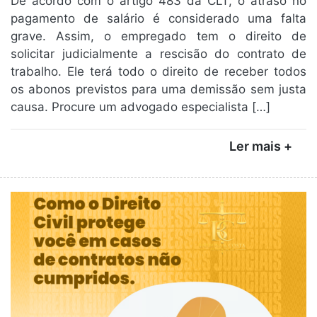
De acordo com o artigo 483 da CLT, o atraso no
pagamento de salário é considerado uma falta
grave. Assim, o empregado tem o direito de
solicitar judicialmente a rescisão do contrato de
trabalho. Ele terá todo o direito de receber todos
os abonos previstos para uma demissão sem justa
causa. Procure um advogado especialista […]
Ler mais +