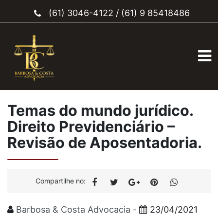
(61) 3046-4122
/
(61) 9 85418486
Temas do mundo jurídico.
Direito Previdenciário –
Revisão de Aposentadoria.
Compartilhe no:
Barbosa & Costa Advocacia
-
23/04/2021