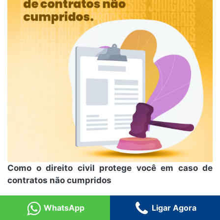
Como o direito civil protege você em caso de
contratos não cumpridos
Você sabia que o Direito Civil pode ser seu grande
WhatsApp
Ligar Agora
aliado em casos de contratos não cumpridos? Isso