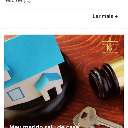
feito de […]
Ler mais +